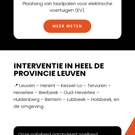
Plaatsing van laadpalen voor elektrische
voertuigen (EV).
MEER WETEN
INTERVENTIE IN HEEL DE
PROVINCIE LEUVEN
📍 Leuven – Herent – Kessel-Lo – Tervuren –
Heverlee – Bierbeek – Oud-Heverlee –
Huldenberg – Bertem – Lubbeek – Holsbeek, en
de omgeving.
Onze nabijheid garandeert snelheid,