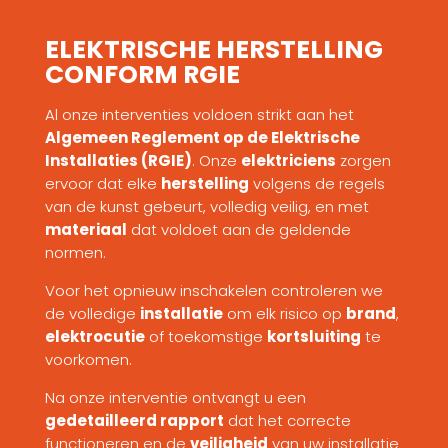
ELEKTRISCHE HERSTELLING
CONFORM RGIE
Al onze interventies voldoen strikt aan het
Algemeen Reglement op de Elektrische
Installaties (RGIE)
. Onze
elektriciens
zorgen
ervoor dat elke
herstelling
volgens de regels
van de kunst gebeurt, volledig veilig, en met
materiaal
dat voldoet aan de geldende
normen.
Voor het opnieuw inschakelen controleren we
de volledige
installatie
om elk risico op
brand
,
elektrocutie
of toekomstige
kortsluiting
te
voorkomen.
Na onze interventie ontvangt u een
gedetailleerd rapport
dat het correcte
functioneren en de
veiligheid
van uw installatie