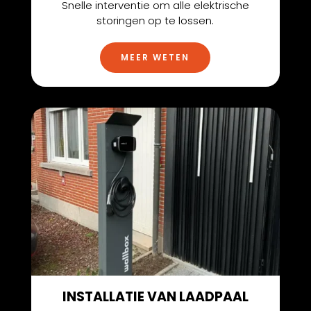
Snelle interventie om alle elektrische
storingen op te lossen.
MEER WETEN
INSTALLATIE VAN LAADPAAL