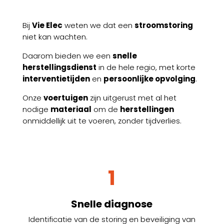
Bij
Vie Elec
weten we dat een
stroomstoring
niet kan wachten.
Daarom bieden we een
snelle
herstellingsdienst
in de hele regio, met korte
interventietijden
en
persoonlijke opvolging
.
Onze
voertuigen
zijn uitgerust met al het
nodige
materiaal
om de
herstellingen
onmiddellijk uit te voeren, zonder tijdverlies.
1
Snelle diagnose
Identificatie van de storing en beveiliging van