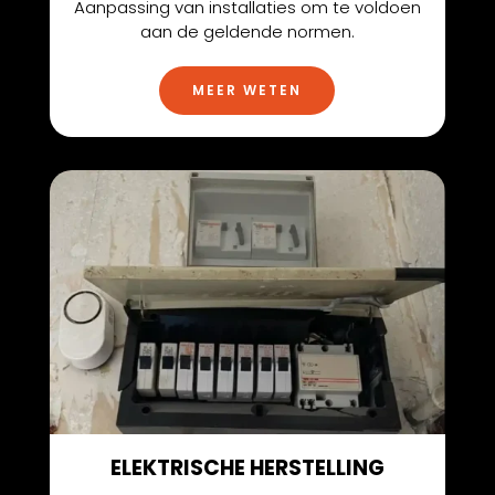
Aanpassing van installaties om te voldoen
aan de geldende normen.
MEER WETEN
ELEKTRISCHE HERSTELLING