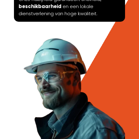
beschikbaarheid
en een lokale
dienstverlening van hoge kwaliteit.