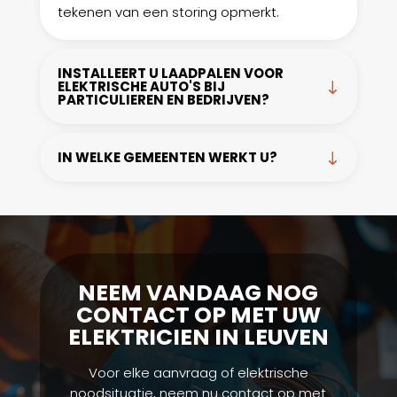
tekenen van een storing opmerkt.
INSTALLEERT U LAADPALEN VOOR
ELEKTRISCHE AUTO'S BIJ
PARTICULIEREN EN BEDRIJVEN?
IN WELKE GEMEENTEN WERKT U?
NEEM VANDAAG NOG
CONTACT OP MET UW
ELEKTRICIEN IN LEUVEN
Voor elke aanvraag of elektrische
noodsituatie, neem nu contact op met