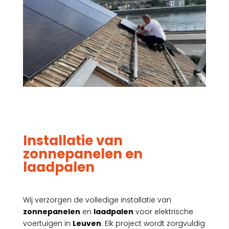
Installatie van
zonnepanelen en
laadpalen
Wij verzorgen de volledige installatie van
zonnepanelen
en
laadpalen
voor elektrische
voertuigen in
Leuven
. Elk project wordt zorgvuldig