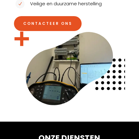
Veilige en duurzame herstelling
N
CONTACTEER ONS
ONZE DIENSTEN