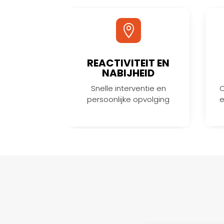

REACTIVITEIT EN
NABIJHEID
Snelle interventie en
C
persoonlijke opvolging
e