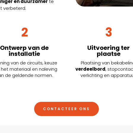
iniger en duurzamer
te
t verbeterd.
2
3
Ontwerp van de
Uitvoering ter
installatie
plaatse
ning van de circuits, keuze
Plaatsing van bekabelin
 het materiaal en naleving
verdeelbord
, stopcontac
an de geldende normen.
verlichting en apparatuu
CONTACTEER ONS