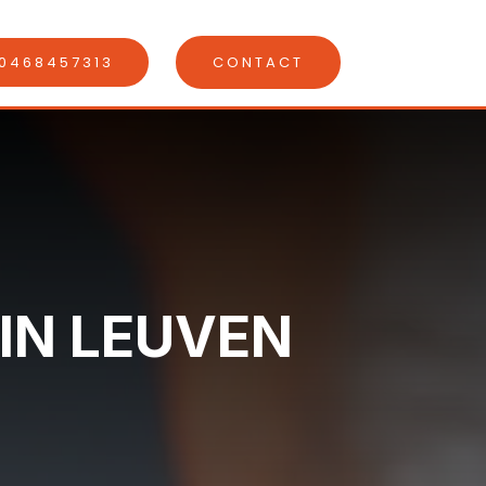
0468457313
CONTACT
 IN LEUVEN