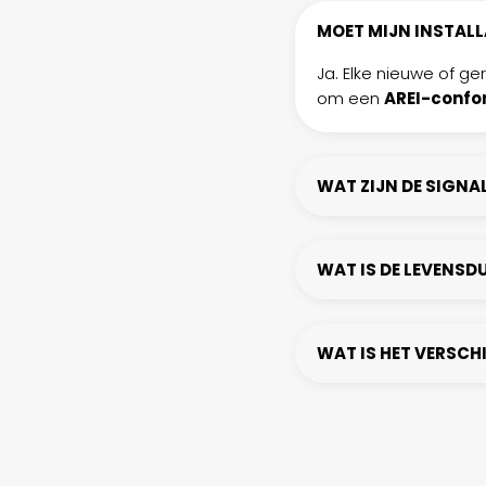
MOET MIJN INSTAL
Ja. Elke nieuwe of g
om een
AREI-confor
WAT ZIJN DE SIGNA
WAT IS DE LEVENSD
WAT IS HET VERSCHI