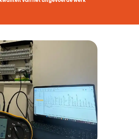
kwaliteit van het uitgevoerde werk