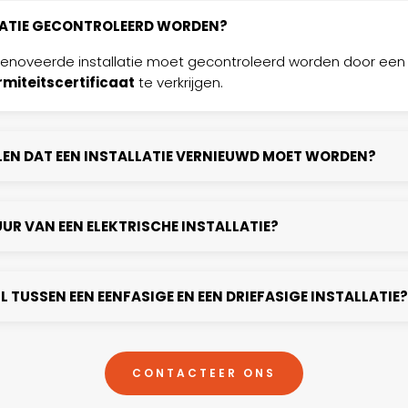
LATIE GECONTROLEERD WORDEN?
erenoveerde installatie moet gecontroleerd worden door ee
miteitscertificaat
te verkrijgen.
LEN DAT EEN INSTALLATIE VERNIEUWD MOET WORDEN?
UUR VAN EEN ELEKTRISCHE INSTALLATIE?
L TUSSEN EEN EENFASIGE EN EEN DRIEFASIGE INSTALLATIE?
CONTACTEER ONS