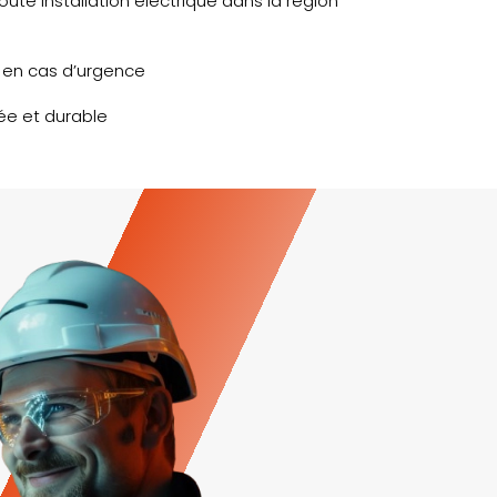
oute installation électrique dans la région
e en cas d’urgence
ée et durable