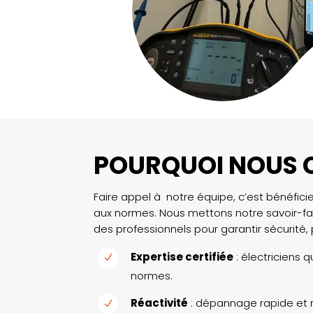
POURQUOI NOUS C
Faire appel à notre équipe, c’est bénéficie
aux normes. Nous mettons notre savoir-fa
des professionnels pour garantir sécurité,
Expertise certifiée
: électriciens 
N
normes.
Réactivité
: dépannage rapide et re
N