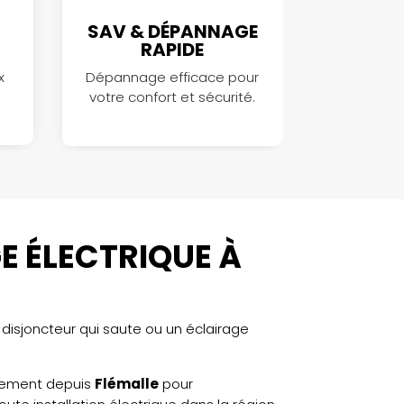
SAV & DÉPANNAGE
RAPIDE
x
Dépannage efficace pour
votre confort et sécurité.
 ÉLECTRIQUE À
disjoncteur qui saute ou un éclairage
dement depuis
Flémalle
pour