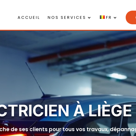
ACCUEIL
NOS SERVICES
FR
CTRICIEN À LIÈGE
roche de ses clients pour tous vos travaux, dépannag