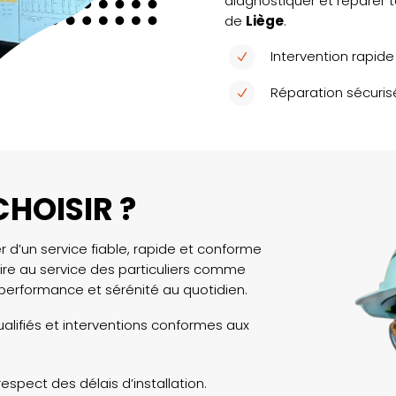
diagnostiquer et réparer t
de
Liège
.
Intervention rapid
N
Réparation sécuris
N
HOISIR ?
r d’un service fiable, rapide et conforme
ire au service des particuliers comme
 performance et sérénité au quotidien.
qualifiés et interventions conformes aux
spect des délais d’installation.