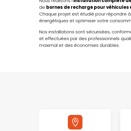
Nous réalisons l’
installation complète d
de
bornes de recharge pour véhicules 
Chaque projet est étudié pour répondre 
énergétiques et optimiser votre consomm
Nos installations sont sécurisées, confor
et effectuées par des professionnels quali
maximal et des économies durables.
