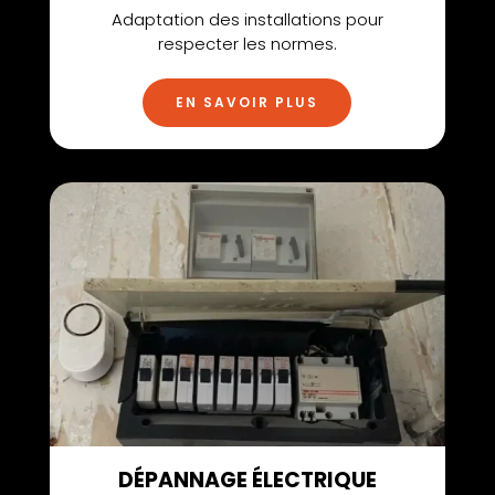
Adaptation des installations pour
respecter les normes.
EN SAVOIR PLUS
DÉPANNAGE ÉLECTRIQUE