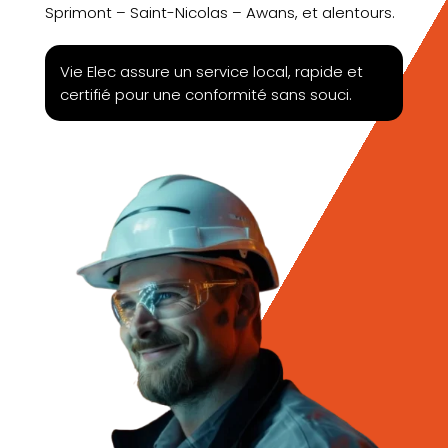
Sprimont – Saint-Nicolas – Awans, et alentours.
Vie Elec assure un service local, rapide et
certifié pour une conformité sans souci.