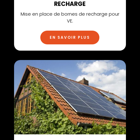
RECHARGE
Mise en place de bornes de recharge pour
VE.
EN SAVOIR PLUS