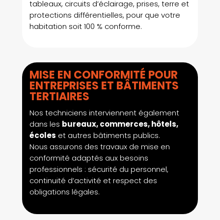
tableaux, circuits d’éclairage, prises, terre et
protections différentielles, pour que votre
habitation soit 100 % conforme.
MISE EN CONFORMITÉ POUR
ENTREPRISES ET BÂTIMENTS
TERTIAIRES
Nos techniciens interviennent également
dans les
bureaux, commerces, hôtels,
écoles
et autres bâtiments publics.
Nous assurons des travaux de mise en
conformité adaptés aux besoins
professionnels : sécurité du personnel,
continuité d’activité et respect des
obligations légales.